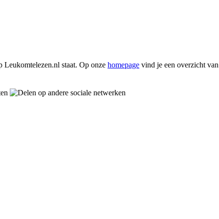
p Leukomtelezen.nl staat. Op onze
homepage
vind je een overzicht va