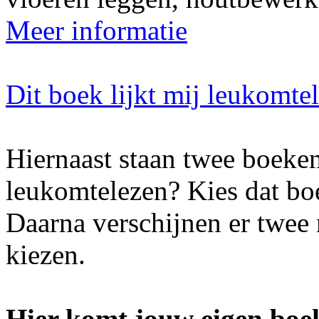
Meer informatie
Dit boek lijkt mij leukomte
Hiernaast staan twee boeken
leukomtelezen? Kies dat boe
Daarna verschijnen er twee
kiezen.
Hier komt jouw eigen boek