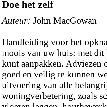
Doe het zelf
Auteur:
John MacGowan
Handleiding voor het opkn
moois van uw huis: met dit b
kunt aanpakken. Adviezen o
goed en veilig te kunnen w
uitvoering van alle belangr
woningverbetering, zoals sc
vloeren leggen, houtbewerkin