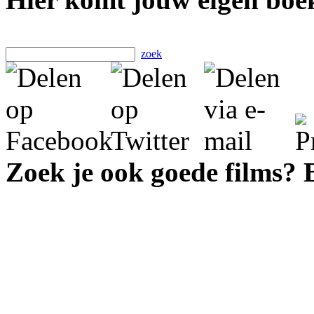
zoek
Zoek je ook goede films?