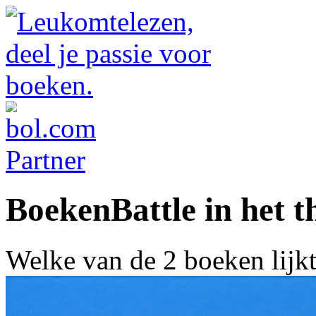
BoekenBattle in het t
Welke van de 2 boeken lijk