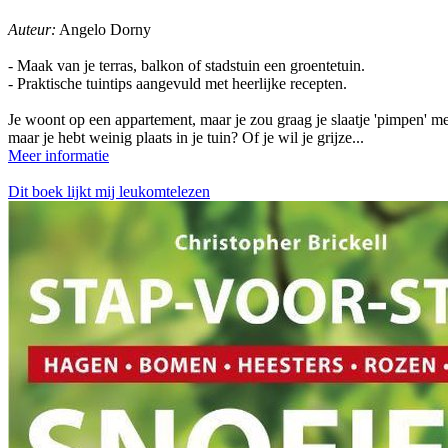
Auteur:
Angelo Dorny
- Maak van je terras, balkon of stadstuin een groentetuin.
- Praktische tuintips aangevuld met heerlijke recepten.
Je woont op een appartement, maar je zou graag je slaatje 'pimpen' m
maar je hebt weinig plaats in je tuin? Of je wil je grijze...
Meer informatie
Dit boek lijkt mij leukomtelezen