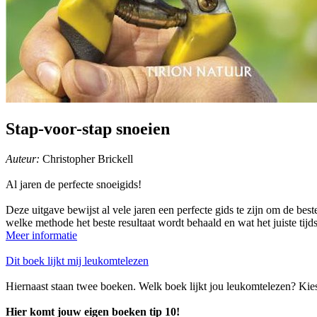
Stap-voor-stap snoeien
Auteur:
Christopher Brickell
Al jaren de perfecte snoeigids!
Deze uitgave bewijst al vele jaren een perfecte gids te zijn om de b
welke methode het beste resultaat wordt behaald en wat het juiste tijd
Meer informatie
Dit boek lijkt mij leukomtelezen
Hiernaast staan twee boeken. Welk boek lijkt jou leukomtelezen? Kie
Hier komt jouw eigen boeken tip 10!