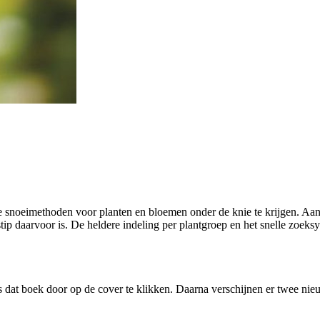
este snoeimethoden voor planten en bloemen onder de knie te krijgen. Aa
stip daarvoor is. De heldere indeling per plantgroep en het snelle zoeksy
s dat boek door op de cover te klikken. Daarna verschijnen er twee ni