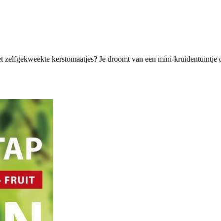
et zelfgekweekte kerstomaatjes? Je droomt van een mini-kruidentuintje o