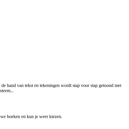
n de hand van tekst en tekeningen wordt stap voor stap getoond met
steem...
euwe boeken en kun je weer kiezen.