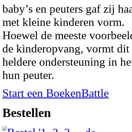
baby’s en peuters gaf zij h
met kleine kinderen vorm.
Hoewel de meeste voorbeelde
de kinderopvang, vormt dit
heldere ondersteuning in he
hun peuter.
Start een BoekenBattle
Bestellen