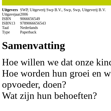
Uitgevers
SWP, Uitgeverij Swp B.V., Swp, Swp, Uitgeverij B.V.
Uitgavejaar
2006
ISBN
9066656549
ISBN13
9789066656543
Taal
Nederlands
Type
Paperback
Samenvatting
Hoe willen we dat onze kind
Hoe worden hun groei en we
opvoeder, doen?
Wat zijn hun behoeften?