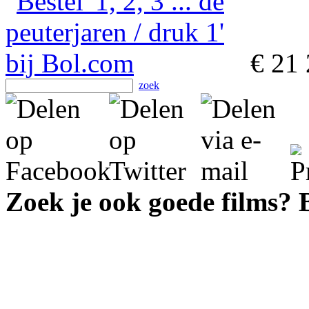
€ 21
zoek
Zoek je ook goede films?