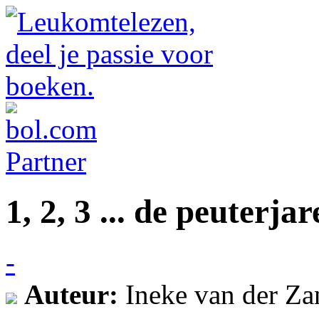
1, 2, 3 ... de peuterja
-
Auteur:
Ineke van der Za