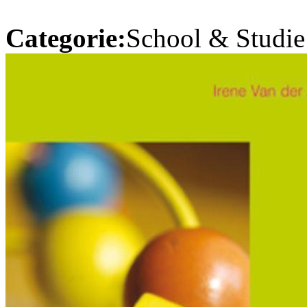
Categorie:
School & Studie