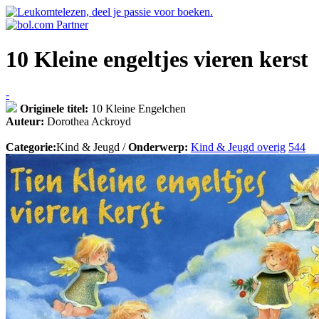
10 Kleine engeltjes vieren kerst
-
Originele titel:
10 Kleine Engelchen
Auteur:
Dorothea Ackroyd
Categorie:
Kind & Jeugd /
Onderwerp:
Kind & Jeugd overig
544