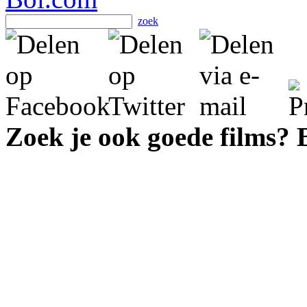
zoek
Zoek je ook goede films?