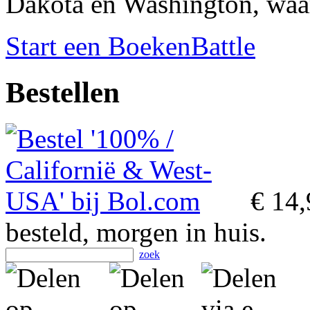
Dakota en Washington, waar
Start een BoekenBattle
Bestellen
€ 14,
besteld, morgen in huis.
zoek