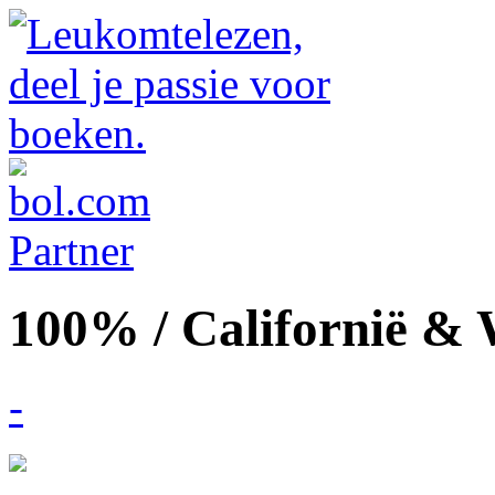
100% / Californië &
-