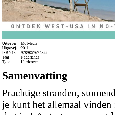
Uitgever
Mo'Media
Uitgavejaar
2011
ISBN13
9789057674822
Taal
Nederlands
Type
Hardcover
Samenvatting
Prachtige stranden, stomend
je kunt het allemaal vinden