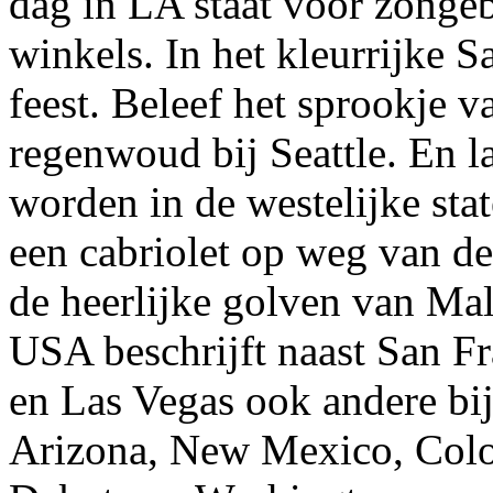
dag in LA staat voor zongeb
winkels. In het kleurrijke S
feest. Beleef het sprookje 
regenwoud bij Seattle. En l
worden in de westelijke stat
een cabriolet op weg van de
de heerlijke golven van Ma
USA beschrijft naast San F
en Las Vegas ook andere bij
Arizona, New Mexico, Col