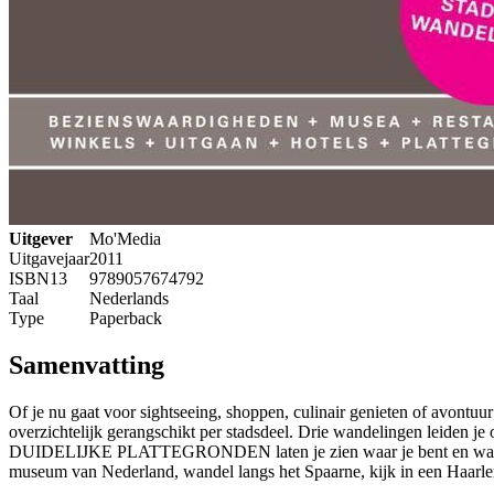
Uitgever
Mo'Media
Uitgavejaar
2011
ISBN13
9789057674792
Taal
Nederlands
Type
Paperback
Samenvatting
Of je nu gaat voor sightseeing, shoppen, culinair genieten of avont
overzichtelijk gerangschikt per stadsdeel. Drie wandelingen leiden 
DUIDELIJKE PLATTEGRONDEN laten je zien waar je bent en waar je na
museum van Nederland, wandel langs het Spaarne, kijk in een H