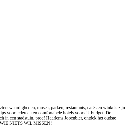
ienswaardigheden, musea, parken, restaurants, cafés en winkels zijn
ips voor iedereen en comfortabele hotels voor elk budget. De
n een stadstuin, proef Haarlems Jopenbier, ontdek het oudste
VOOR WIE NIETS WIL MISSEN!