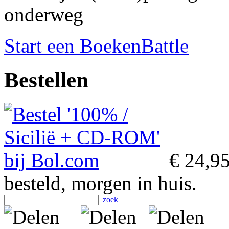
onderweg
Start een BoekenBattle
Bestellen
€ 24,9
besteld, morgen in huis.
zoek