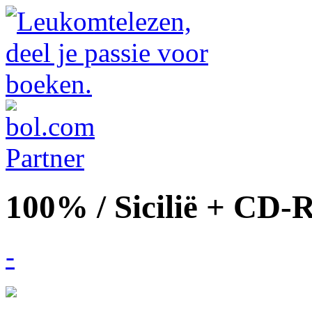
100% / Sicilië + CD
-