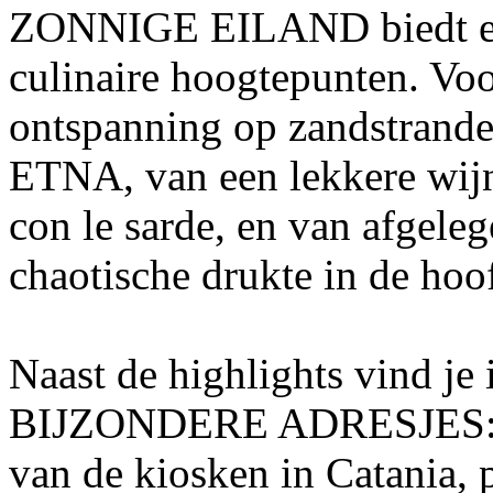
ZONNIGE EILAND biedt een 
culinaire hoogtepunten. Voo
ontspanning op zandstrande
ETNA, van een lekkere wijn 
con le sarde, en van afge
chaotische drukte in de h
Naast de highlights vind je 
BIJZONDERE ADRESJES: dri
van de kiosken in Catania, 