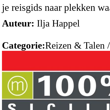
je reisgids naar plekken w
Auteur:
Ilja Happel
Categorie:
Reizen & Talen 