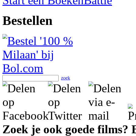
Start een BoekenBattle
Bestellen
zoek
Zoek je ook goede films?