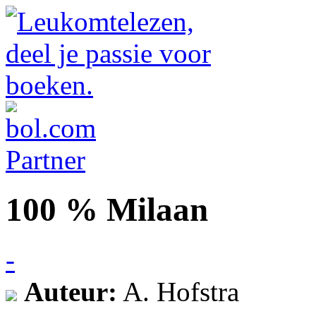
100 % Milaan
-
Auteur:
A. Hofstra