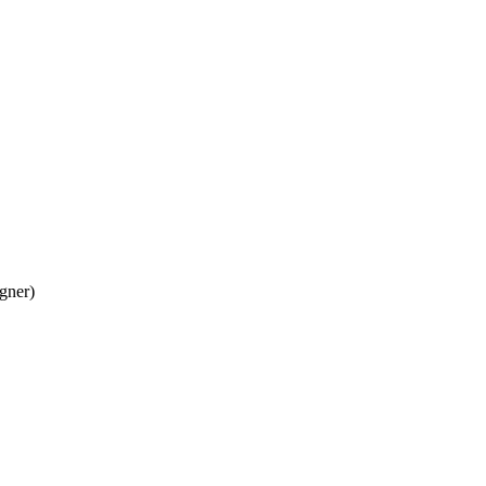
gner)