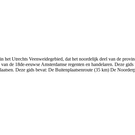
jes in het Utrechts Veenweidegebied, dat het noordelijk deel van de provi
n van de 18de-eeuwse Amsterdamse regenten en handelaren. Deze gids v
laatsen. Deze gids bevat: De Buitenplaatsenroute (35 km) De Noorderpa