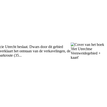
ncie Utrecht beslaat. Dwars door dit gebied
erklaart het ontstaan van de verkavelingen, de
rkroute (35...