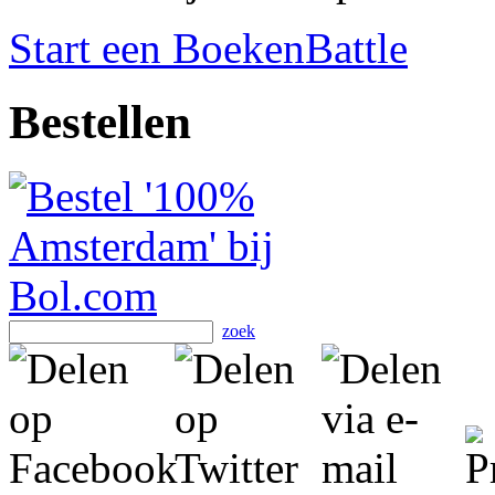
Start een BoekenBattle
Bestellen
zoek