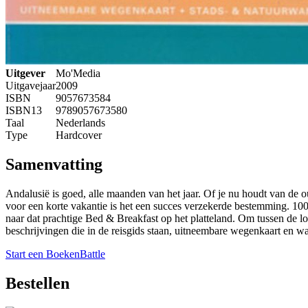
Uitgever
Mo'Media
Uitgavejaar
2009
ISBN
9057673584
ISBN13
9789057673580
Taal
Nederlands
Type
Hardcover
Samenvatting
Andalusië is goed, alle maanden van het jaar. Of je nu houdt van de 
voor een korte vakantie is het een succes verzekerde bestemming. 100
naar dat prachtige Bed & Breakfast op het platteland. Om tussen de 
beschrijvingen die in de reisgids staan, uitneembare wegenkaart en wa
Start een BoekenBattle
Bestellen