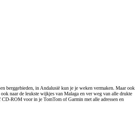
en en berggebieden, in Andalusië kun je je weken vermaken. Maar ook
 ook naar de leukste wijkjes van Malaga en ver weg van alle drukte
lusief CD-ROM voor in je TomTom of Garmin met alle adressen en