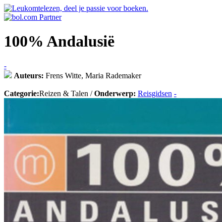
100% Andalusië
-
Auteurs:
Frens Witte, Maria Rademaker
Categorie:
Reizen & Talen /
Onderwerp:
Reisgidsen
-