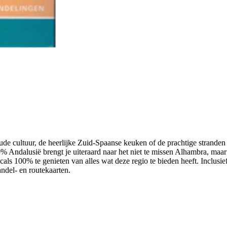
oude cultuur, de heerlijke Zuid-Spaanse keuken of de prachtige strand
% Andalusië brengt je uiteraard naar het niet te missen Alhambra, maar
locals 100% te genieten van alles wat deze regio te bieden heeft. Inc
ndel- en routekaarten.