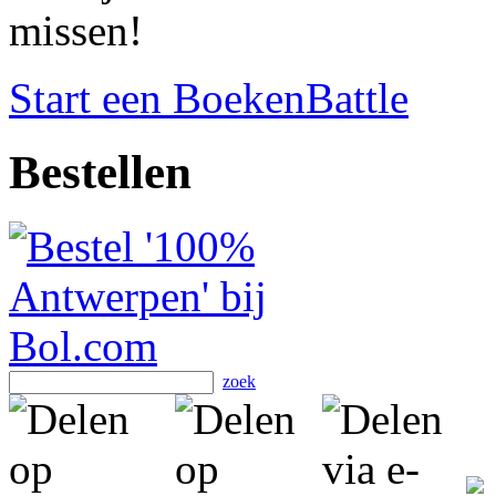
missen!
Start een BoekenBattle
Bestellen
zoek