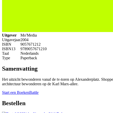
Uitgever
Mo'Media
Uitgavejaar
2004
ISBN
9057671212
ISBN13
9789057671210
Taal
Nederlands
Type
Paperback
Samenvatting
Het uitzicht bewonderen vanaf de tv-toren op Alexanderplatz. Shoppen 
architectuur bewonderen op de Karl Marx-allee.
Start een BoekenBattle
Bestellen