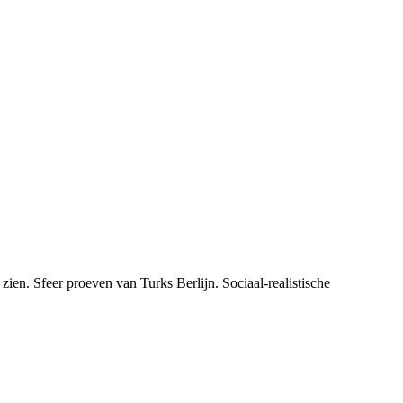
ien. Sfeer proeven van Turks Berlijn. Sociaal-realistische