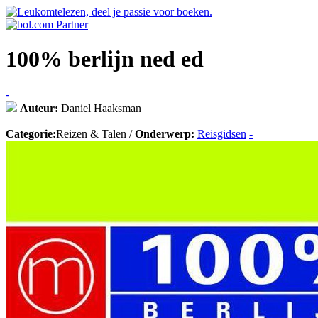
100% berlijn ned ed
-
Auteur:
Daniel Haaksman
Categorie:
Reizen & Talen /
Onderwerp:
Reisgidsen
-