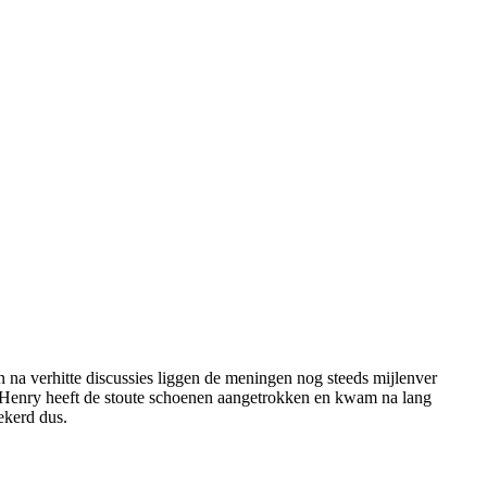
en na verhitte discussies liggen de meningen nog steeds mijlenver
lan Henry heeft de stoute schoenen aangetrokken en kwam na lang
ekerd dus.