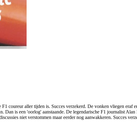
ste F1 coureur aller tijden is. Succes verzekerd. De vonken vliegen eraf 
 zijn. Dan is een 'oorlog' aanstaande. De legendarische F1 journalist A
e discussies niet verstommen maar eerder nog aanwakkeren. Succes verz