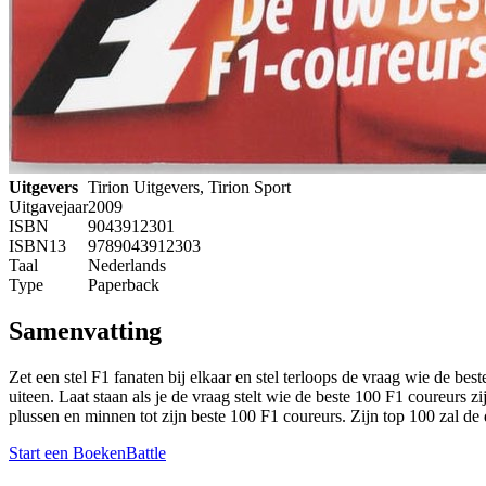
Uitgevers
Tirion Uitgevers, Tirion Sport
Uitgavejaar
2009
ISBN
9043912301
ISBN13
9789043912303
Taal
Nederlands
Type
Paperback
Samenvatting
Zet een stel F1 fanaten bij elkaar en stel terloops de vraag wie de be
uiteen. Laat staan als je de vraag stelt wie de beste 100 F1 coureurs
plussen en minnen tot zijn beste 100 F1 coureurs. Zijn top 100 zal d
Start een BoekenBattle