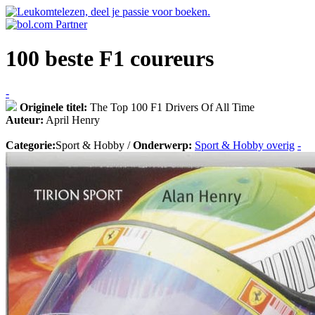
100 beste F1 coureurs
-
Originele titel:
The Top 100 F1 Drivers Of All Time
Auteur:
April Henry
Categorie:
Sport & Hobby /
Onderwerp:
Sport & Hobby overig
-