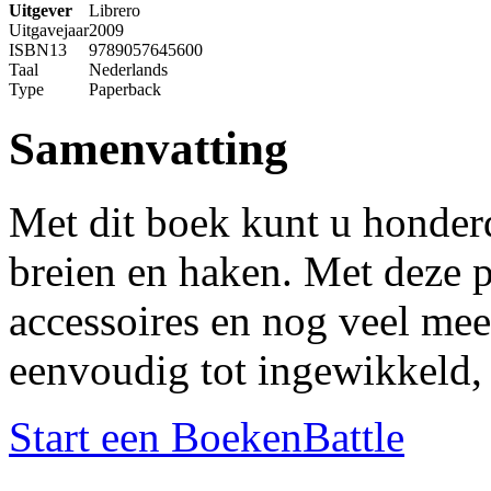
Uitgever
Librero
Uitgavejaar
2009
ISBN13
9789057645600
Taal
Nederlands
Type
Paperback
Samenvatting
Met dit boek kunt u honder
breien en haken. Met deze p
accessoires en nog veel me
eenvoudig tot ingewikkeld, 
Start een BoekenBattle