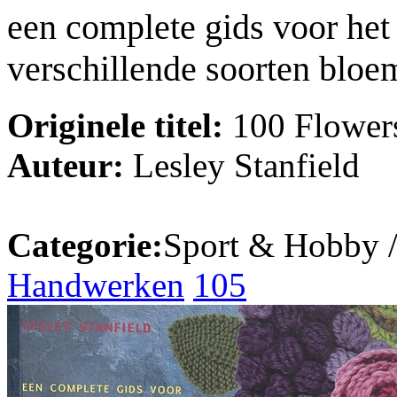
een complete gids voor het
verschillende soorten bloe
Originele titel:
100 Flowers
Auteur:
Lesley Stanfield
Categorie:
Sport & Hobby 
Handwerken
105