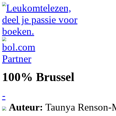
100% Brussel
-
Auteur:
Taunya Renson-M