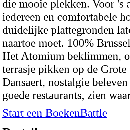
die mooie plekken. Voor 's 
iedereen en comfortabele ho
duidelijke plattegronden lat
naartoe moet. 100% Brussel,
Het Atomium beklimmen, op
terrasje pikken op de Grote
Dansaert, nostalgie beleven
goede restaurants, zien waa
Start een BoekenBattle