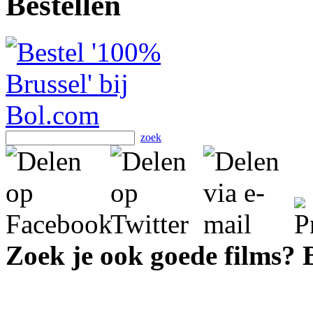
Bestellen
zoek
Zoek je ook goede films?