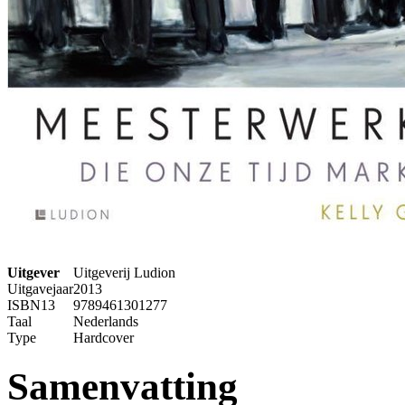
Uitgever
Uitgeverij Ludion
Uitgavejaar
2013
ISBN13
9789461301277
Taal
Nederlands
Type
Hardcover
Samenvatting