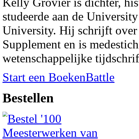
Kelly Grovier is dichter, his
studeerde aan de University
University. Hij schrijft ove
Supplement en is medesticht
wetenschappelijke tijdschr
Start een BoekenBattle
Bestellen