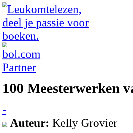
100 Meesterwerken va
-
Auteur:
Kelly Grovier