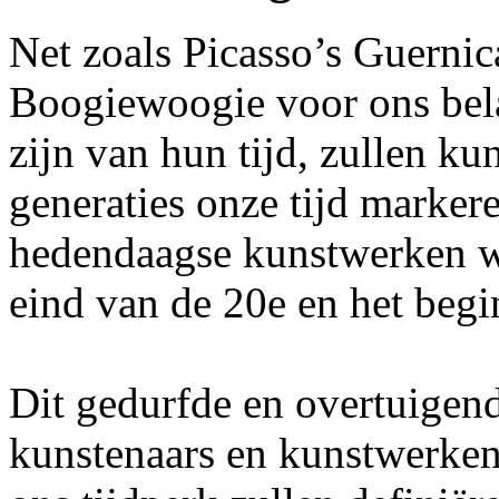
Net zoals Picasso’s Guerni
Boogiewoogie voor ons bela
zijn van hun tijd, zullen k
generaties onze tijd marker
hedendaagse kunstwerken we
eind van de 20e en het beg
Dit gedurfde en overtuigen
kunstenaars en kunstwerken