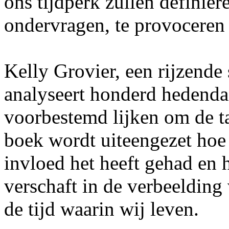
ons tijdperk zullen definië
ondervragen, te provoceren 
Kelly Grovier, een rijzende 
analyseert honderd hedenda
voorbestemd lijken om de tan
boek wordt uiteengezet hoe 
invloed het heeft gehad en h
verschaft in de verbeelding
de tijd waarin wij leven.