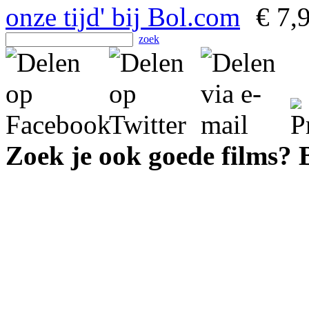
€ 7,
zoek
Zoek je ook goede films?