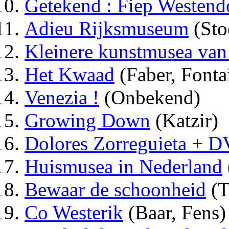
Getekend : Fiep Westend
Adieu Rijksmuseum
(Stoe
Kleinere kunstmusea van 
Het Kwaad
(Faber, Fonta
Venezia !
(Onbekend)
Growing Down
(Katzir)
Dolores Zorreguieta + 
Huismusea in Nederland
Bewaar de schoonheid
(T
Co Westerik
(Baar, Fens)