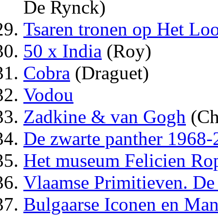
De Rynck)
Tsaren tronen op Het Loo
50 x India
(Roy)
Cobra
(Draguet)
Vodou
Zadkine & van Gogh
(Ch
De zwarte panther 1968-
Het museum Felicien Ro
Vlaamse Primitieven. De
Bulgaarse Iconen en Man