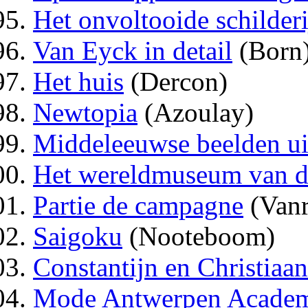
Het onvoltooide schilderi
Van Eyck in detail
(Born
Het huis
(Dercon)
Newtopia
(Azoulay)
Middeleeuwse beelden ui
Het wereldmuseum van d
Partie de campagne
(Vanr
Saigoku
(Nooteboom)
Constantijn en Christiaa
Mode Antwerpen Academ