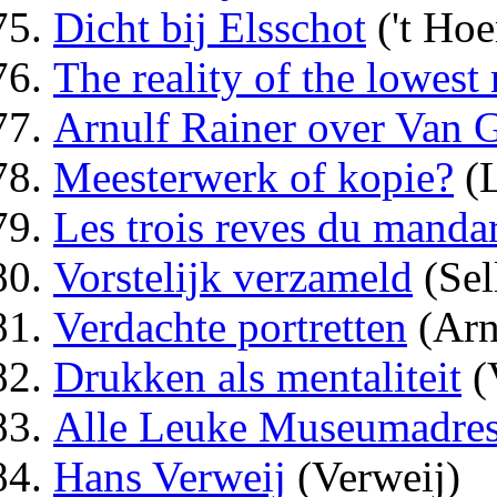
Dicht bij Elsschot
('t Hoe
The reality of the lowest
Arnulf Rainer over Van 
Meesterwerk of kopie?
(L
Les trois reves du manda
Vorstelijk verzameld
(Sel
Verdachte portretten
(Arn
Drukken als mentaliteit
(
Alle Leuke Museumadres
Hans Verweij
(Verweij)