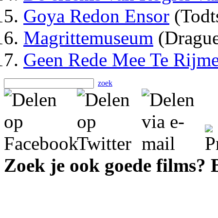
Goya Redon Ensor
(Todt
Magrittemuseum
(Drague
Geen Rede Mee Te Rijm
zoek
Zoek je ook goede films?