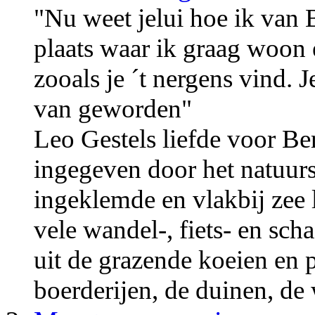
"Nu weet jelui hoe ik van B
plaats waar ik graag woon 
zooals je ´t nergens vind. J
van geworden"
Leo Gestels liefde voor B
ingegeven door het natuur
ingeklemde en vlakbij zee 
vele wandel-, fiets- en scha
uit de grazende koeien en 
boerderijen, de duinen, de 