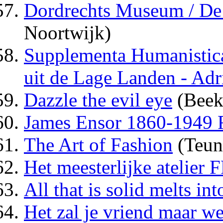
Dordrechts Museum / De 
Noortwijk)
Supplementa Humanistica
uit de Lage Landen - Adr
Dazzle the evil eye
(Beek
James Ensor 1860-1949 F
The Art of Fashion
(Teun
Het meesterlijke atelier 
All that is solid melts int
Het zal je vriend maar w