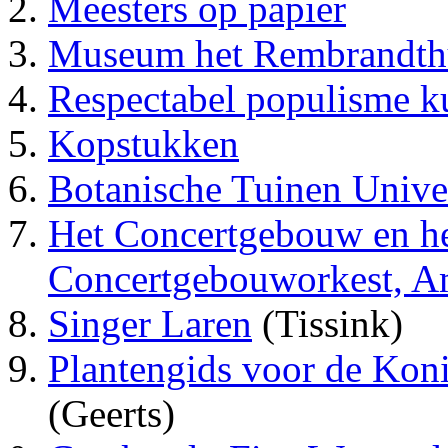
Meesters op papier
Museum het Rembrandth
Respectabel populisme k
Kopstukken
Botanische Tuinen Univer
Het Concertgebouw en he
Concertgebouworkest, A
Singer Laren
(Tissink)
Plantengids voor de Koni
(Geerts)