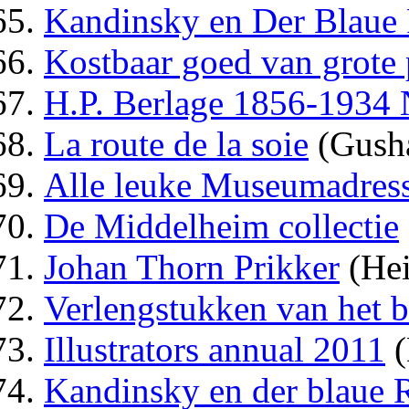
Kandinsky en Der Blaue 
Kostbaar goed van grote 
H.P. Berlage 1856-1934
La route de la soie
(Gush
Alle leuke Museumadress
De Middelheim collectie
Johan Thorn Prikker
(Hei
Verlengstukken van het b
Illustrators annual 2011
(
Kandinsky en der blaue R