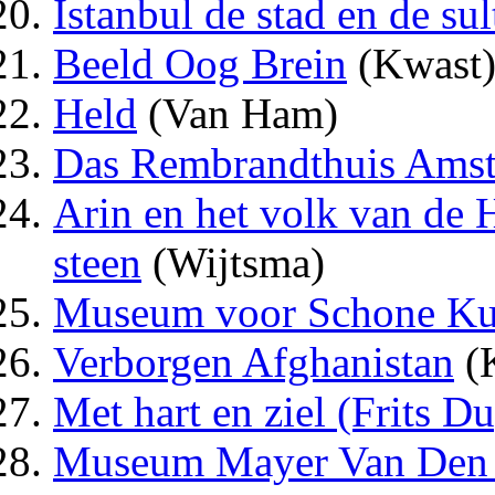
Istanbul de stad en de sul
Beeld Oog Brein
(Kwast
Held
(Van Ham)
Das Rembrandthuis Ams
Arin en het volk van de
steen
(Wijtsma)
Museum voor Schone Ku
Verborgen Afghanistan
(K
Met hart en ziel (Frits D
Museum Mayer Van Den 