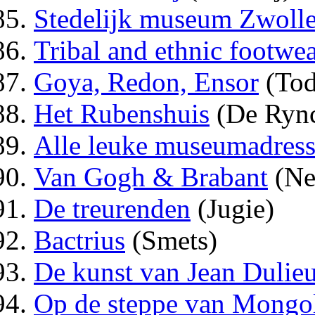
Stedelijk museum Zwoll
Tribal and ethnic footwea
Goya, Redon, Ensor
(Tod
Het Rubenshuis
(De Ryn
Alle leuke museumadress
Van Gogh & Brabant
(Ne
De treurenden
(Jugie)
Bactrius
(Smets)
De kunst van Jean Dulie
Op de steppe van Mongo