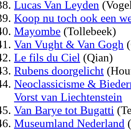
Lucas Van Leyden
(Vogel
Koop nu toch ook een w
Mayombe
(Tollebeek)
Van Vught & Van Gogh
(
Le fils du Ciel
(Qian)
Rubens doorgelicht
(Hou
Neoclassicisme & Biederm
Vorst van Liechtenstein
Van Barye tot Bugatti
(Te
Museumland Nederland
(