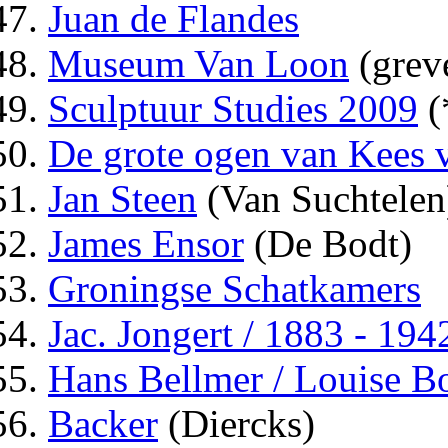
Juan de Flandes
Museum Van Loon
(grev
Sculptuur Studies 2009
(
De grote ogen van Kees
Jan Steen
(Van Suchtelen
James Ensor
(De Bodt)
Groningse Schatkamers
Jac. Jongert / 1883 - 194
Hans Bellmer / Louise B
Backer
(Diercks)