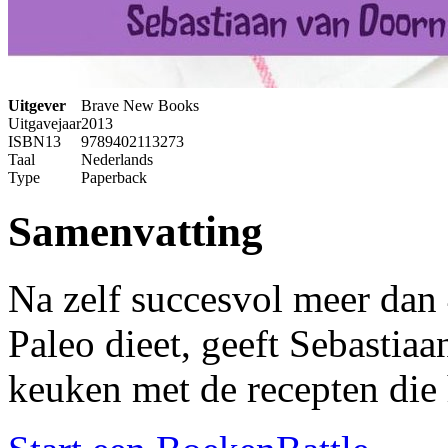
Uitgever
Brave New Books
Uitgavejaar
2013
ISBN13
9789402113273
Taal
Nederlands
Type
Paperback
Samenvatting
Na zelf succesvol meer dan 
Paleo dieet, geeft Sebastiaa
keuken met de recepten die 