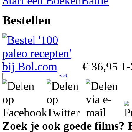
Start een BoekenBattle
Bestellen
€ 36,95
1-
zoek
Zoek je ook goede films?