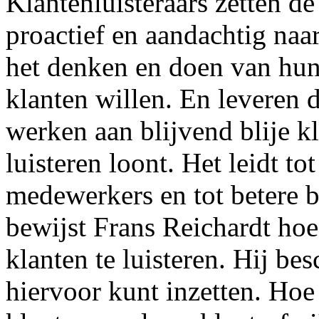
Klantenluisteraars zetten de 
proactief en aandachtig naa
het denken en doen van hun 
klanten willen. En leveren d
werken aan blijvend blije k
luisteren loont. Het leidt t
medewerkers en tot betere b
bewijst Frans Reichardt ho
klanten te luisteren. Hij be
hiervoor kunt inzetten. Hoe