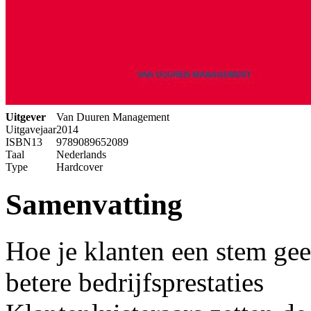
Uitgever
Van Duuren Management
Uitgavejaar
2014
ISBN13
9789089652089
Taal
Nederlands
Type
Hardcover
Samenvatting
Hoe je klanten een stem gee
betere bedrijfsprestaties