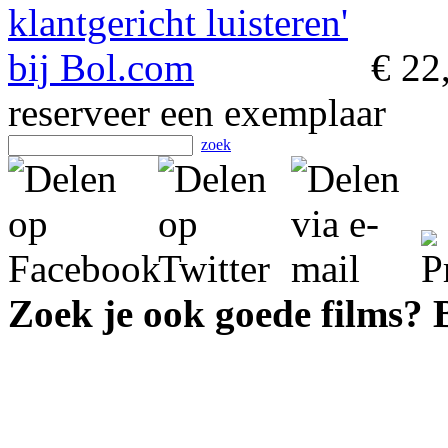
€ 22
reserveer een exemplaar
zoek
Zoek je ook goede films?