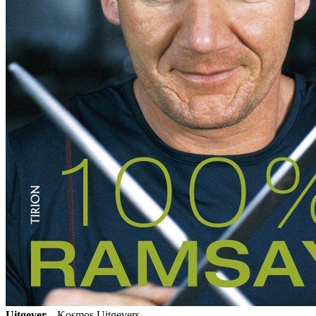
Uitgever
Kosmos Uitgevers