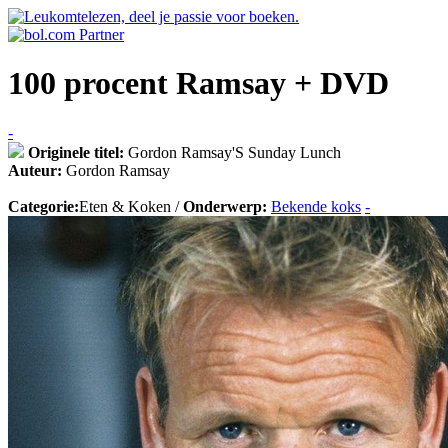
100 procent Ramsay + DVD
-
Originele titel:
Gordon Ramsay'S Sunday Lunch
Auteur:
Gordon Ramsay
Categorie:
Eten & Koken /
Onderwerp:
Bekende koks
-