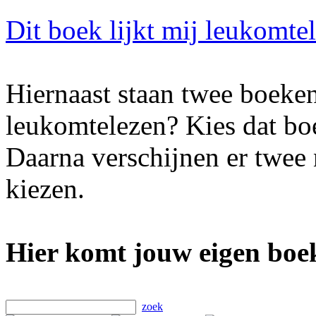
Dit boek lijkt mij leukomte
Hiernaast staan twee boeken
leukomtelezen? Kies dat boe
Daarna verschijnen er twee
kiezen.
Hier komt jouw eigen boek
zoek