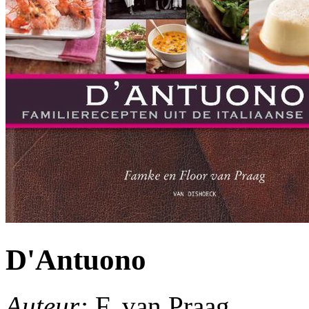
D'Antuono
Auteur:
F. van Praag