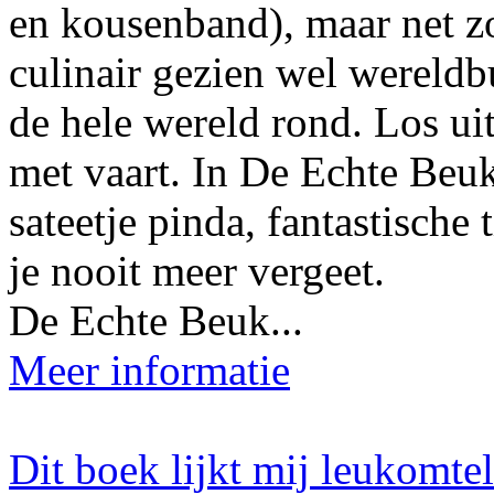
en kousenband), maar net z
culinair gezien wel wereld
de hele wereld rond. Los ui
met vaart. In De Echte Beuk 
sateetje pinda, fantastische
je nooit meer vergeet.
De Echte Beuk...
Meer informatie
Dit boek lijkt mij leukomte