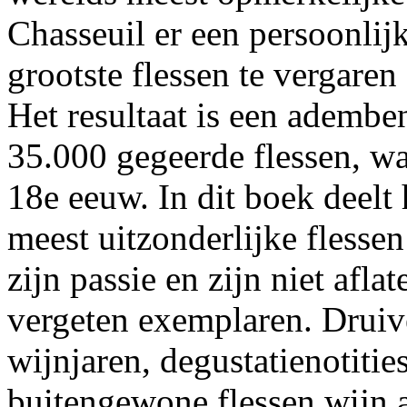
Chasseuil er een persoonli
grootste flessen te vergare
Het resultaat is een ademb
35.000 gegeerde flessen, wa
18e eeuw. In dit boek deelt h
meest uitzonderlijke flessen
zijn passie en zijn niet afl
vergeten exemplaren. Druive
wijnjaren, degustatienotiti
buitengewone flessen wijn al