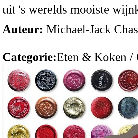
uit 's werelds mooiste wijn
Auteur:
Michael-Jack Chas
Categorie:
Eten & Koken /