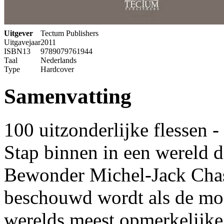
Uitgever
Tectum Publishers
Uitgavejaar
2011
ISBN13
9789079761944
Taal
Nederlands
Type
Hardcover
Samenvatting
100 uitzonderlijke flessen -
Stap binnen in een wereld d
Bewonder Michel-Jack Chass
beschouwd wordt als de mooi
werelds meest opmerkelijke