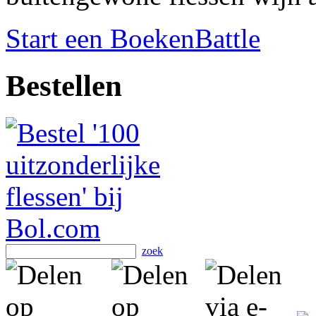
Start een BoekenBattle
Bestellen
zoek