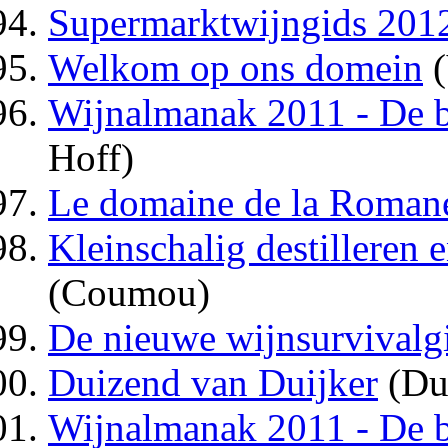
Supermarktwijngids 201
Welkom op ons domein
(
Wijnalmanak 2011 - De b
Hoff)
Le domaine de la Roman
Kleinschalig destilleren
(Coumou)
De nieuwe wijnsurvivalg
Duizend van Duijker
(Dui
Wijnalmanak 2011 - De be