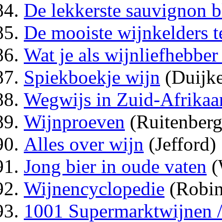
De lekkerste sauvignon b
De mooiste wijnkelders t
Wat je als wijnliefhebbe
Spiekboekje wijn
(Duijke
Wegwijs in Zuid-Afrikaa
Wijnproeven
(Ruitenberg
Alles over wijn
(Jefford)
Jong bier in oude vaten
(
Wijnencyclopedie
(Robin
1001 Supermarktwijnen 