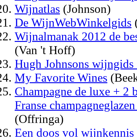
Wijnatlas
(Johnson)
De WijnWebWinkelgids
Wijnalmanak 2012 de best
(Van 't Hoff)
Hugh Johnsons wijngids
My Favorite Wines
(Bee
Champagne de luxe + 2 b
Franse champagneglazen 
(Offringa)
Een doos vol wijnkennis 