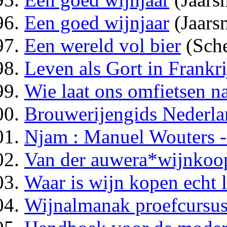
Een goed wijnjaar
(Jaars
Een wereld vol bier
(Sche
Leven als Gort in Frankri
Wie laat ons omfietsen n
Brouwerijengids Nederla
Njam : Manuel Wouters - 
Van der auwera*wijnkoo
Waar is wijn kopen echt 
Wijnalmanak proefcursu