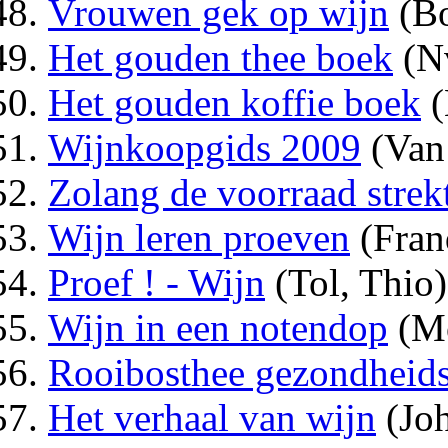
Vrouwen gek op wijn
(Bo
Het gouden thee boek
(N
Het gouden koffie boek
(
Wijnkoopgids 2009
(Van
Zolang de voorraad strekt
Wijn leren proeven
(Fran
Proef ! - Wijn
(Tol, Thio)
Wijn in een notendop
(Mo
Rooibosthee gezondheid
Het verhaal van wijn
(Jo