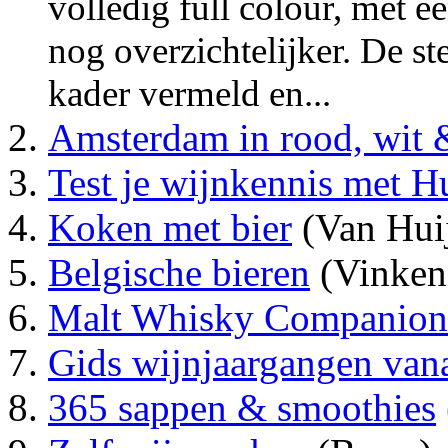
volledig full colour, met 
nog overzichtelijker. De st
kader vermeld en...
Amsterdam in rood, wit 
Test je wijnkennis met H
Koken met bier
(Van Huij
Belgische bieren
(Vinken
Malt Whisky Companion
Gids wijnjaargangen van
365 sappen & smoothies