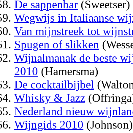
De sappenbar
(Sweetser)
Wegwijs in Italiaanse wi
Van mijnstreek tot wijnst
Spugen of slikken
(Wesse
Wijnalmanak de beste wij
2010
(Hamersma)
De cocktailbijbel
(Walton
Whisky & Jazz
(Offringa
Nederland nieuw wijnlan
Wijngids 2010
(Johnson)