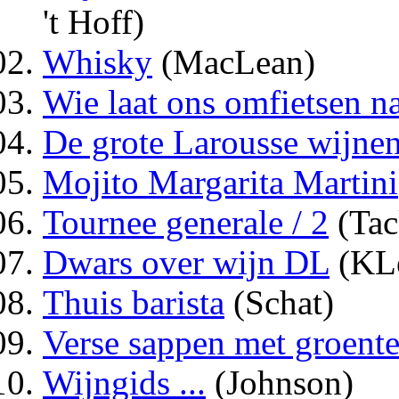
't Hoff)
Whisky
(MacLean)
Wie laat ons omfietsen 
De grote Larousse wijne
Mojito Margarita Martini
Tournee generale / 2
(Tac
Dwars over wijn DL
(KLe
Thuis barista
(Schat)
Verse sappen met groente
Wijngids ...
(Johnson)