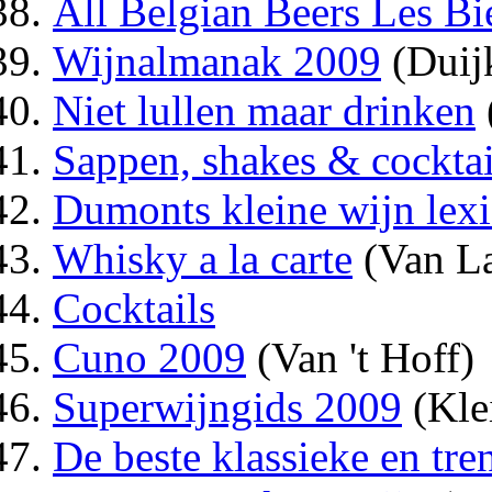
All Belgian Beers Les Bi
Wijnalmanak 2009
(Duij
Niet lullen maar drinken
Sappen, shakes & cocktai
Dumonts kleine wijn lex
Whisky a la carte
(Van La
Cocktails
Cuno 2009
(Van 't Hoff)
Superwijngids 2009
(Kle
De beste klassieke en tre