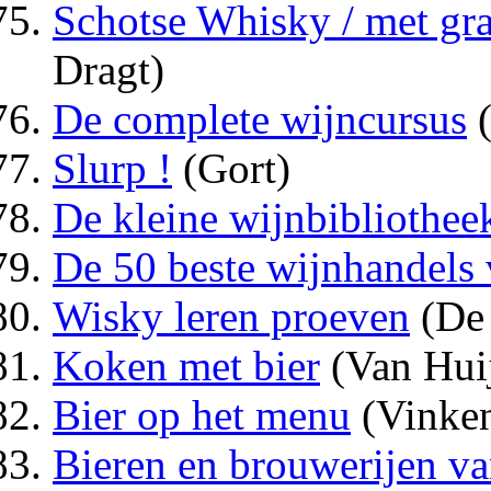
Schotse Whisky / met gra
Dragt)
De complete wijncursus
(
Slurp !
(Gort)
De kleine wijnbibliothee
De 50 beste wijnhandels
Wisky leren proeven
(De 
Koken met bier
(Van Huij
Bier op het menu
(Vinke
Bieren en brouwerijen va