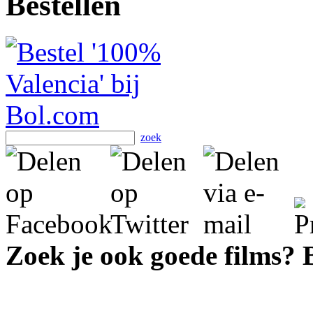
Bestellen
zoek
Zoek je ook goede films?