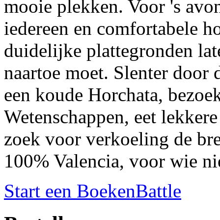
mooie plekken. Voor 's avon
iedereen en comfortabele ho
duidelijke plattegronden lat
naartoe moet. Slenter door
een koude Horchata, bezoek
Wetenschappen, eet lekkere 
zoek voor verkoeling de br
100% Valencia, voor wie nie
Start een BoekenBattle