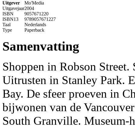
Uitgever
Mo'Media
Uitgavejaar
2004
ISBN
9057671220
ISBN13
9789057671227
Taal
Nederlands
Type
Paperback
Samenvatting
Shoppen in Robson Street. 
Uitrusten in Stanley Park. 
Bay. De sfeer proeven in C
bijwonen van de Vancouver 
South Granville. Museum-h