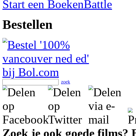
Start een BoekenBattle
Bestellen
zoek
Zoek je ook goede films?