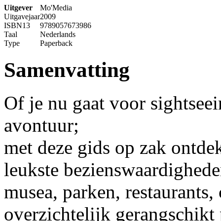
Uitgever
Mo'Media
Uitgavejaar
2009
ISBN13
9789057673986
Taal
Nederlands
Type
Paperback
Samenvatting
Of je nu gaat voor sightseei
avontuur;
met deze gids op zak ontd
leukste bezienswaardighede
musea, parken, restaurants, 
overzichtelijk gerangschikt