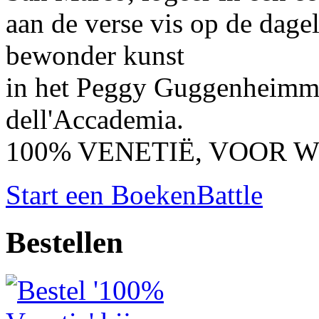
aan de verse vis op de dage
bewonder kunst
in het Peggy Guggenheimmu
dell'Accademia.
100% VENETIË, VOOR W
Start een BoekenBattle
Bestellen