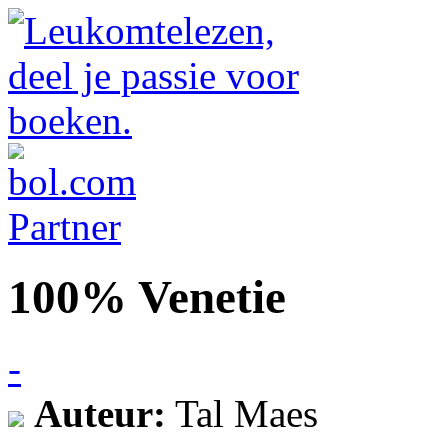
100% Venetie
-
Auteur:
Tal Maes