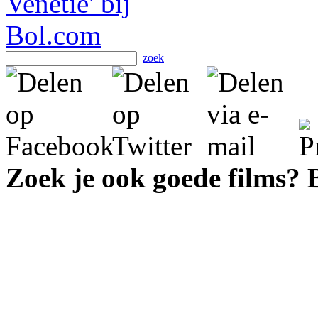
zoek
Zoek je ook goede films?