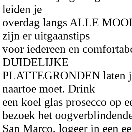
leiden je
overdag langs ALLE MOOI
zijn er uitgaanstips
voor iedereen en comfortabe
DUIDELIJKE
PLATTEGRONDEN laten je z
naartoe moet. Drink
een koel glas prosecco op e
bezoek het oogverblindend
San Marco, logeer in een e