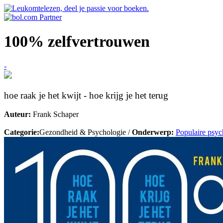
100% zelfvertrouwen
-
hoe raak je het kwijt - hoe krijg je het terug
Auteur:
Frank Schaper
Categorie:
Gezondheid & Psychologie /
Onderwerp:
Populaire psyc