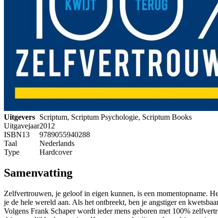
Uitgevers
Scriptum, Scriptum Psychologie, Scriptum Books
Uitgavejaar
2012
ISBN13
9789055940288
Taal
Nederlands
Type
Hardcover
Samenvatting
Zelfvertrouwen, je geloof in eigen kunnen, is een momentopname. Het la
je de hele wereld aan. Als het ontbreekt, ben je angstiger en kwetsba
Volgens Frank Schaper wordt ieder mens geboren met 100% zelfvertrou