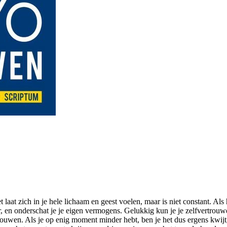
at zich in je hele lichaam en geest voelen, maar is niet constant. Als h
ar, en onderschat je je eigen vermogens. Gelukkig kun je je zelfvertro
wen. Als je op enig moment minder hebt, ben je het dus ergens kwijtger