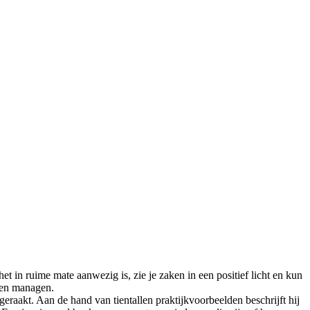
et in ruime mate aanwezig is, zie je zaken in een positief licht en kun
uwen managen.
aakt. Aan de hand van tientallen praktijkvoorbeelden beschrijft hij