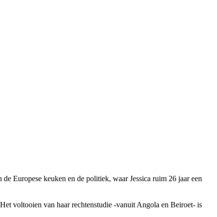
in de Europese keuken en de politiek, waar Jessica ruim 26 jaar een
t. Het voltooien van haar rechtenstudie -vanuit Angola en Beiroet- is