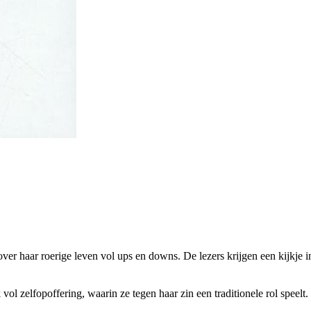
over haar roerige leven vol ups en downs. De lezers krijgen een kijkje 
k vol zelfopoffering, waarin ze tegen haar zin een traditionele rol speel