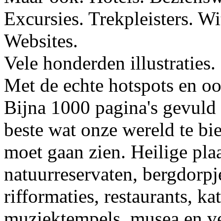
Excursies. Trekpleisters. W
Websites.
Vele honderden illustraties.
Met de echte hotspots en oo
Bijna 1000 pagina's gevuld 
beste wat onze wereld te bi
moet gaan zien. Heilige plaa
natuurreservaten, bergdorpjes
rifformaties, restaurants, k
muziektempels, musea en ve