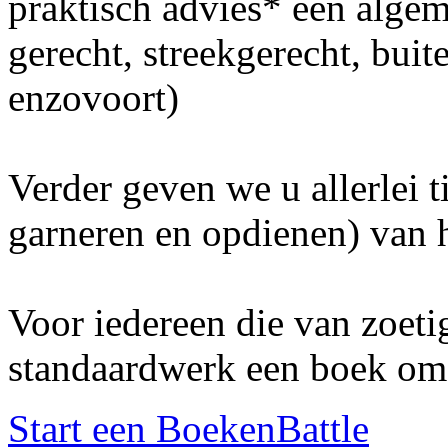
praktisch advies* een algem
gerecht, streekgerecht, buit
enzovoort)
Verder geven we u allerlei t
garneren en opdienen) van h
Voor iedereen die van zoetig
standaardwerk een boek om 
Start een BoekenBattle