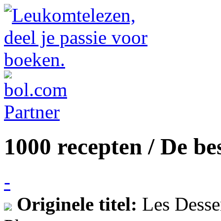
1000 recepten / De bes
-
Originele titel:
Les Desse