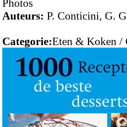
Photos
Auteurs:
P. Conticini, G. 
Categorie:
Eten & Koken /