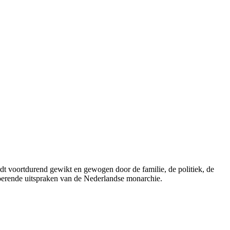
ordt voortdurend gewikt en gewogen door de familie, de politiek, de
roerende uitspraken van de Nederlandse monarchie.