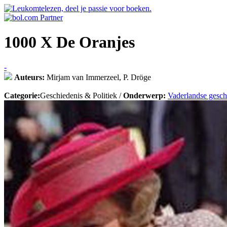
1000 X De Oranjes
-
Auteurs:
Mirjam van Immerzeel, P. Dröge
Categorie:
Geschiedenis & Politiek /
Onderwerp:
Vaderlandse gesch