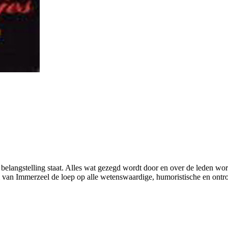
ue belangstelling staat. Alles wat gezegd wordt door en over de leden w
m van Immerzeel de loep op alle wetenswaardige, humoristische en ont