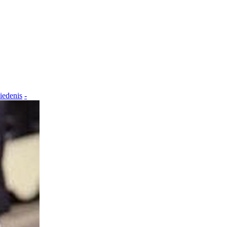
iedenis
-