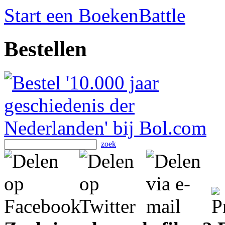
Start een BoekenBattle
Bestellen
zoek