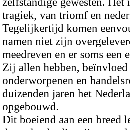
zelfstandige gewesten. Het i
tragiek, van triomf en neder
Tegelijkertijd komen eenvo
namen niet zijn overgelever
meedreven en er soms een 
Zij allen hebben, beïnvloed
onderworpenen en handelsrel
duizenden jaren het Nederla
opgebouwd.
Dit boeiend aan een breed l