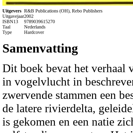
Uitgevers
R&B Publications (OH), Rebo Publishers
Uitgavejaar
2002
ISBN13
9789039615270
Taal
Nederlands
Type
Hardcover
Samenvatting
Dit boek bevat het verhaal 
in vogelvlucht in beschreve
zwervende stammen een bes
de latere rivierdelta, geleid
is gekomen en een natie zic