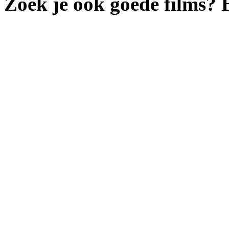
Zoek je ook goede films?