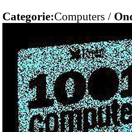
Categorie:
Computers /
On