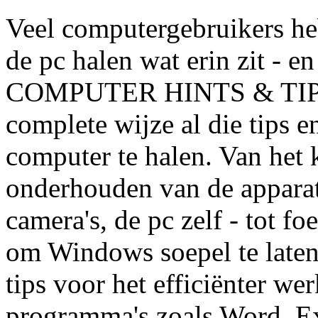
Veel computergebruikers hebb
de pc halen wat erin zit - e
COMPUTER HINTS & TIPS ge
complete wijze al die tips e
computer te halen. Van het 
onderhouden van de apparatu
camera's, de pc zelf - tot f
om Windows soepel te laten 
tips voor het efficiënter we
programma's zoals Word, Ex