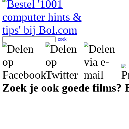
zoek
Zoek je ook goede films?