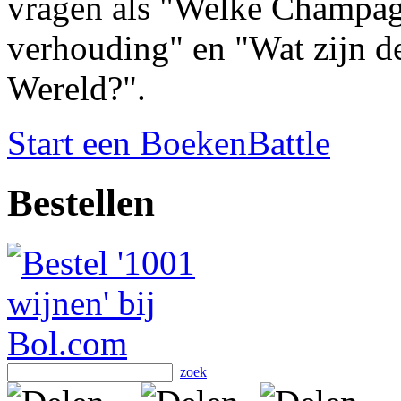
vragen als "Welke Champagne
verhouding" en "Wat zijn d
Wereld?".
Start een BoekenBattle
Bestellen
zoek