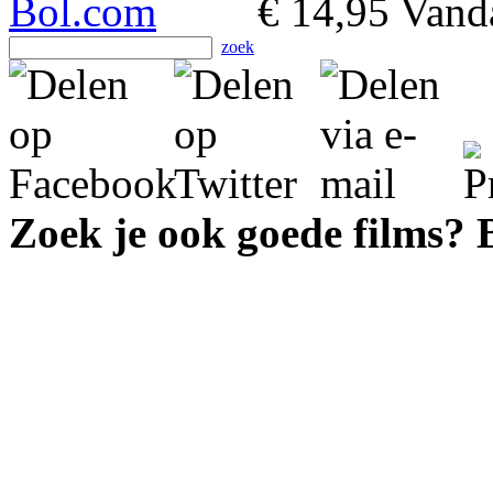
€ 14,95
Vanda
zoek
Zoek je ook goede films?