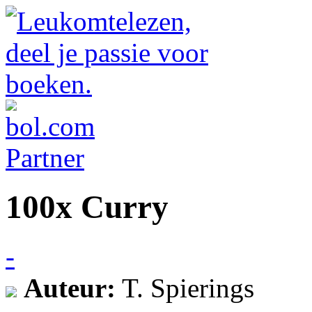
100x Curry
-
Auteur:
T. Spierings