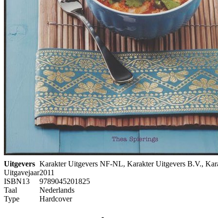
Uitgevers
Karakter Uitgevers NF-NL, Karakter Uitgevers B.V., Kara
Uitgavejaar
2011
ISBN13
9789045201825
Taal
Nederlands
Type
Hardcover