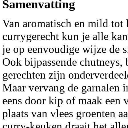
Samenvatting
Van aromatisch en mild tot 
currygerecht kun je alle kan
je op eenvoudige wijze de sm
Ook bijpassende chutneys, b
gerechten zijn onderverdeeld
Maar vervang de garnalen in
eens door kip of maak een v
plaats van vlees groenten aa
curry-keuken draait het al