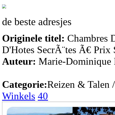
de beste adresjes
Originele titel:
Chambres D
D'Hotes SecrÃ¨tes Ã€ Prix
Auteur:
Marie-Dominique 
Categorie:
Reizen & Talen 
Winkels
40