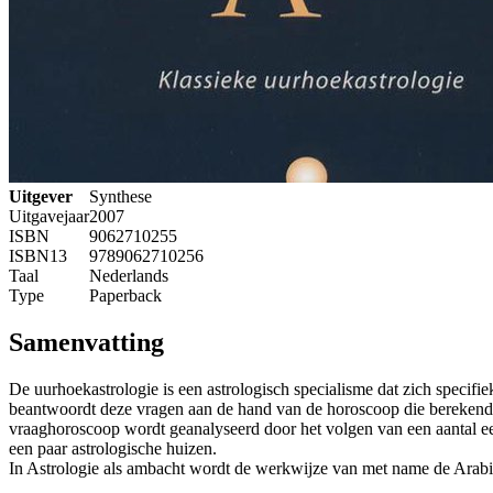
Uitgever
Synthese
Uitgavejaar
2007
ISBN
9062710255
ISBN13
9789062710256
Taal
Nederlands
Type
Paperback
Samenvatting
De uurhoekastrologie is een astrologisch specialisme dat zich specifie
beantwoordt deze vragen aan de hand van de horoscoop die berekend
vraaghoroscoop wordt geanalyseerd door het volgen van een aantal een
een paar astrologische huizen.
In Astrologie als ambacht wordt de werkwijze van met name de Arabi