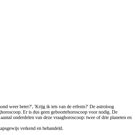
nd weer beter?', 'Krijg ik iets van de erfenis?' De astroloog
horoscoop. Er is dus geen geboortehoroscoop voor nodig. De
n aantal onderdelen van deze vraaghoroscoop: twee of drie planeten en
tapsgewijs verkend en behandeld.