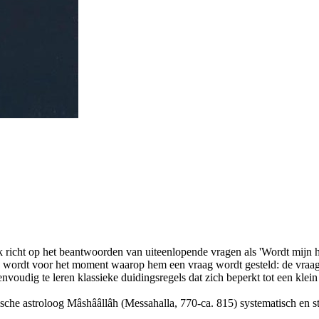
k richt op het beantwoorden van uiteenlopende vragen als 'Wordt mijn ho
 wordt voor het moment waarop hem een vraag wordt gesteld: de vraag
voudig te leren klassieke duidingsregels dat zich beperkt tot een klei
sche astroloog Mâshââllâh (Messahalla, 770-ca. 815) systematisch en s