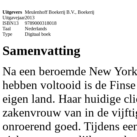
Uitgevers
Meulenhoff Boekerij B.V., Boekerij
Uitgavejaar
2013
ISBN13
9789000318018
Taal
Nederlands
Type
Digitaal boek
Samenvatting
Na een beroemde New Yorks
hebben voltooid is de Finse
eigen land. Haar huidige cli
zakenvrouw van in de vijfti
onroerend goed. Tijdens ee