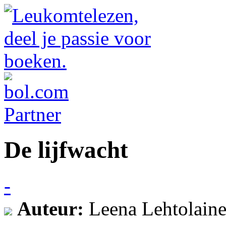
De lijfwacht
-
Auteur:
Leena Lehtolain