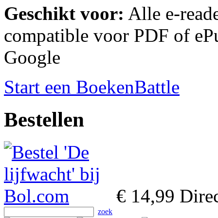
Geschikt voor:
Alle e-reade
compatible voor PDF of ePu
Google
Start een BoekenBattle
Bestellen
€ 14,99
Direc
zoek