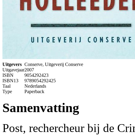
Uitgevers
Conserve, Uitgeverij Conserve
Uitgavejaar
2007
ISBN
9054292423
ISBN13
9789054292425
Taal
Nederlands
Type
Paperback
Samenvatting
Post, rechercheur bij de Cr