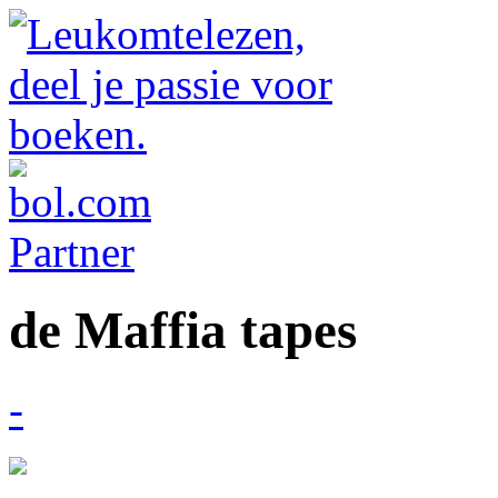
de Maffia tapes
-