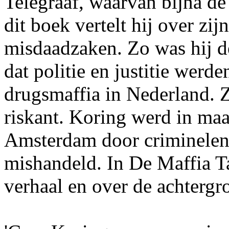
Telegraaf, waarvan bijna de
dit boek vertelt hij over zij
misdaadzaken. Zo was hij de
dat politie en justitie werde
drugsmaffia in Nederland. Z
riskant. Koring werd in maa
Amsterdam door criminelen
mishandeld. In De Maffia Tap
verhaal en over de achtergr