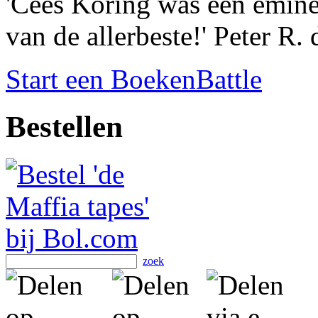
'Cees Koring was een emine
van de allerbeste!' Peter R. 
Start een BoekenBattle
Bestellen
zoek