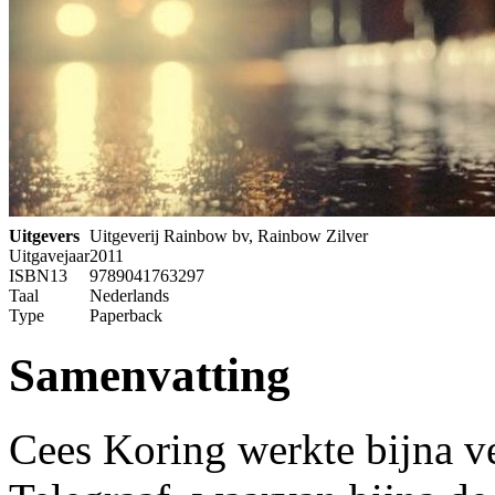
Uitgevers
Uitgeverij Rainbow bv, Rainbow Zilver
Uitgavejaar
2011
ISBN13
9789041763297
Taal
Nederlands
Type
Paperback
Samenvatting
Cees Koring werkte bijna ve