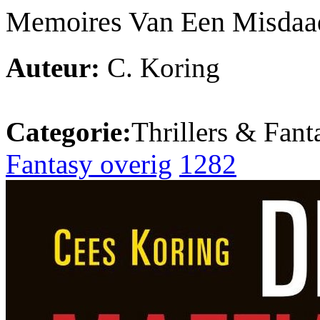
Memoires Van Een Misdaad
Auteur:
C. Koring
Categorie:
Thrillers & Fant
Fantasy overig
1282