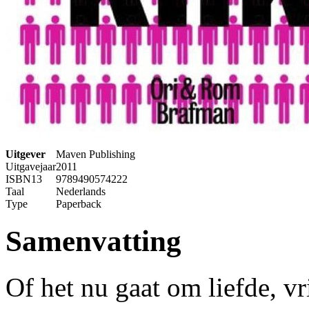
Uitgever
Maven Publishing
Uitgavejaar
2011
ISBN13
9789490574222
Taal
Nederlands
Type
Paperback
Samenvatting
Of het nu gaat om liefde, v