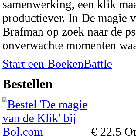
samenwerking, een klik maak
productiever. In De magie v
Brafman op zoek naar de ps
onverwachte momenten waa
Start een BoekenBattle
Bestellen
€ 22,5
Op