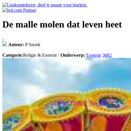
De malle molen dat leven heet
-
Auteur:
P Snoek
Categorie:
Religie & Esoterie /
Onderwerp:
Esoterie
3682