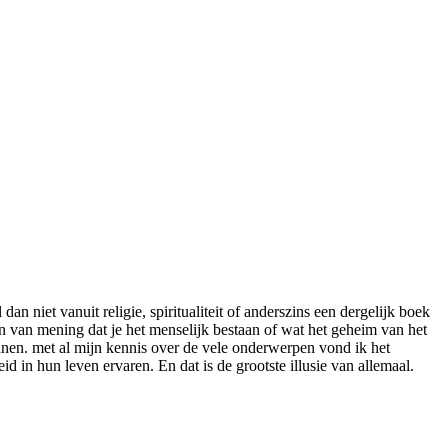
an niet vanuit religie, spiritualiteit of anderszins een dergelijk boek
ben van mening dat je het menselijk bestaan of wat het geheim van het
gonnen. met al mijn kennis over de vele onderwerpen vond ik het
n hun leven ervaren. En dat is de grootste illusie van allemaal.