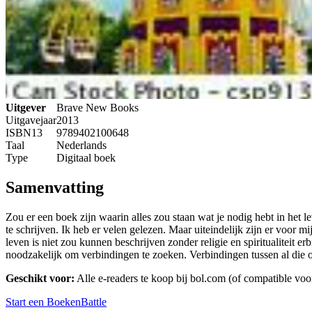
Uitgever
Brave New Books
Uitgavejaar
2013
ISBN13
9789402100648
Taal
Nederlands
Type
Digitaal boek
Samenvatting
Zou er een boek zijn waarin alles zou staan wat je nodig hebt in het lev
te schrijven. Ik heb er velen gelezen. Maar uiteindelijk zijn er voor 
leven is niet zou kunnen beschrijven zonder religie en spiritualiteit 
noodzakelijk om verbindingen te zoeken. Verbindingen tussen al die 
Geschikt voor:
Alle e-readers te koop bij bol.com (of compatible vo
Start een BoekenBattle