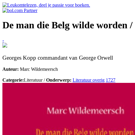
De man die Belg wilde worden /
-
Georges Kopp commandant van George Orwell
Auteur:
Marc Wildemeersch
Categorie:
Literatuur /
Onderwerp:
Literatuur overig
1727