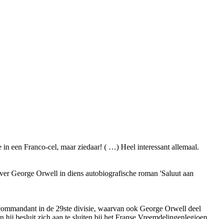
 een Franco-cel, maar ziedaar! ( …) Heel interessant allemaal.
jver George Orwell in diens autobiografische roman 'Saluut aan
ot commandant in de 29ste divisie, waarvan ook George Orwell deel
 hij besluit zich aan te sluiten bij het Franse Vreemdelingenlegioen