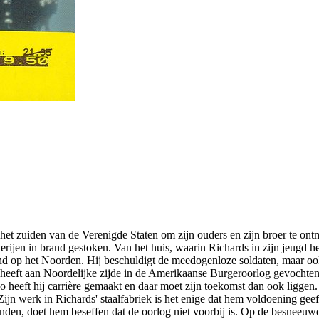
 het zuiden van de Verenigde Staten om zijn ouders en zijn broer te ontm
erijen in brand gestoken. Van het huis, waarin Richards in zijn jeugd h
dend op het Noorden. Hij beschuldigt de meedogenloze soldaten, maar o
heeft aan Noordelijke zijde in de Amerikaanse Burgeroorlog gevochten
ago heeft hij carrière gemaakt en daar moet zijn toekomst dan ook ligge
 Zijn werk in Richards' staalfabriek is het enige dat hem voldoening gee
nden, doet hem beseffen dat de oorlog niet voorbij is. Op de besneeuwd