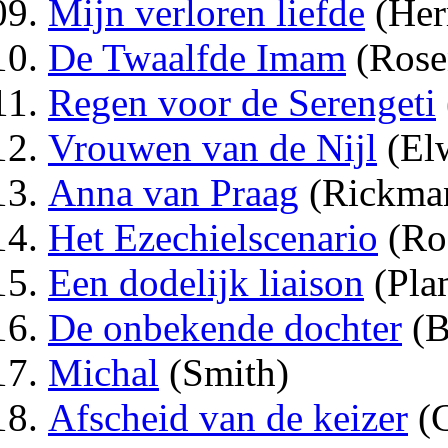
Mijn verloren liefde
(Her
De Twaalfde Imam
(Rose
Regen voor de Serengeti
Vrouwen van de Nijl
(Elw
Anna van Praag
(Rickman
Het Ezechielscenario
(Ro
Een dodelijk liaison
(Pla
De onbekende dochter
(B
Michal
(Smith)
Afscheid van de keizer
(C