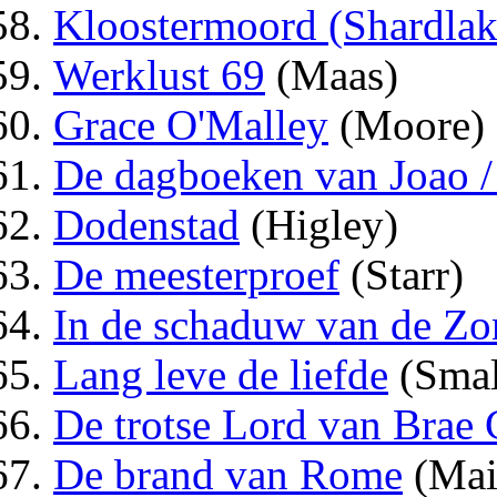
Kloostermoord (Shardlak
Werklust 69
(Maas)
Grace O'Malley
(Moore)
De dagboeken van Joao /
Dodenstad
(Higley)
De meesterproef
(Starr)
In de schaduw van de Z
Lang leve de liefde
(Smal
De trotse Lord van Brae 
De brand van Rome
(Mai