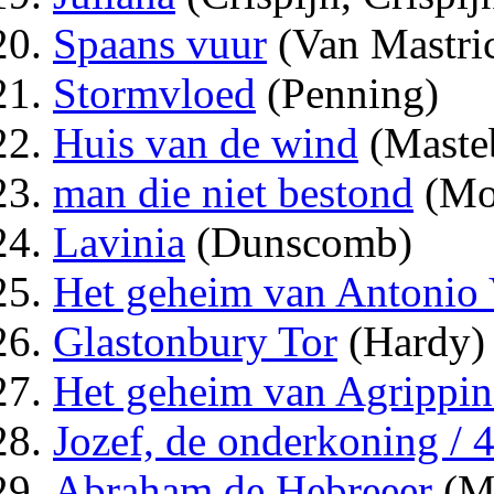
Spaans vuur
(Van Mastric
Stormvloed
(Penning)
Huis van de wind
(Maste
man die niet bestond
(Mo
Lavinia
(Dunscomb)
Het geheim van Antonio 
Glastonbury Tor
(Hardy)
Het geheim van Agrippin
Jozef, de onderkoning /
Abraham de Hebreeer
(Mo