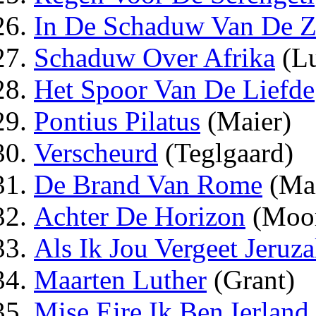
In De Schaduw Van De 
Schaduw Over Afrika
(Lu
Het Spoor Van De Liefde
Pontius Pilatus
(Maier)
Verscheurd
(Teglgaard)
De Brand Van Rome
(Mai
Achter De Horizon
(Moo
Als Ik Jou Vergeet Jeruz
Maarten Luther
(Grant)
Mise Eire Ik Ben Ierland