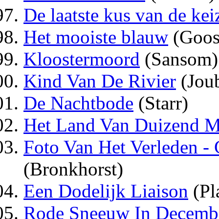
De laatste kus van de keiz
Het mooiste blauw
(Goos
Kloostermoord
(Sansom)
Kind Van De Rivier
(Joub
De Nachtbode
(Starr)
Het Land Van Duizend M
Foto Van Het Verleden - 
(Bronkhorst)
Een Dodelijk Liaison
(Pl
Rode Sneeuw In Decemb