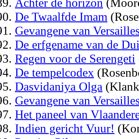
Achter de horizon
(Moor
De Twaalfde Imam
(Rose
Gevangene van Versaille
De erfgename van de Dui
Regen voor de Serengeti
De tempelcodex
(Rosenb
Dasvidaniya Olga
(Klank
Gevangene van Versaille
Het paneel van Vlaander
Indien gericht Vuur!
(Ko