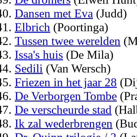
Dansen met Eva
(Judd)
Elbrich
(Poortinga)
Tussen twee werelden
(M
Issa's huis
(De Mila)
Sedili
(Van Wersch)
Friezen in het jaar 28
(Dij
De Verborgen Tombe
(Pr
De verscheurde stad
(Hal
Ik zal wederbrengen
(Bud