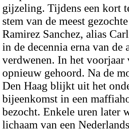
gijzeling. Tijdens een kort t
stem van de meest gezochte t
Ramirez Sanchez, alias Carlo
in de decennia erna van de a
verdwenen. In het voorjaar 
opnieuw gehoord. Na de moo
Den Haag blijkt uit het ond
bijeenkomst in een maffiaho
bezocht. Enkele uren later w
lichaam van een Nederlands