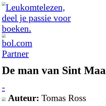
De man van Sint Maar
-
Auteur:
Tomas Ross