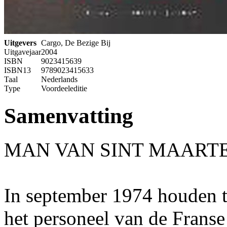
Uitgevers
Cargo, De Bezige Bij
Uitgavejaar
2004
ISBN
9023415639
ISBN13
9789023415633
Taal
Nederlands
Type
Voordeeleditie
Samenvatting
MAN VAN SINT MAARTEN
In september 1974 houden t
het personeel van de Frans