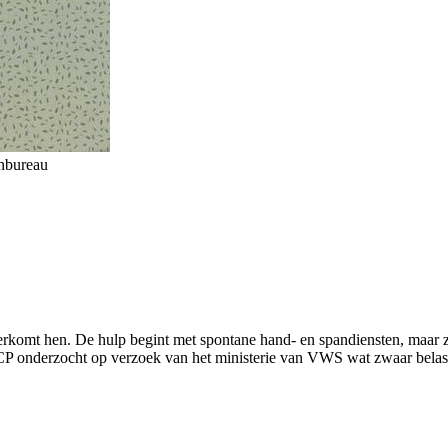
anbureau
rkomt hen. De hulp begint met spontane hand- en spandiensten, maar z
SCP onderzocht op verzoek van het ministerie van VWS wat zwaar belast