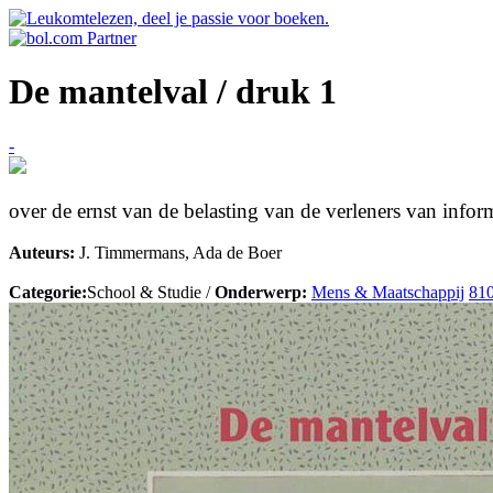
De mantelval / druk 1
-
over de ernst van de belasting van de verleners van infor
Auteurs:
J. Timmermans, Ada de Boer
Categorie:
School & Studie /
Onderwerp:
Mens & Maatschappij
81